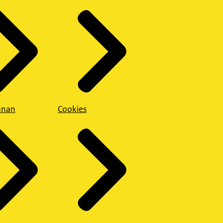
anan
Cookies