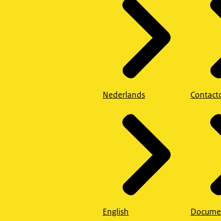
Nederlands
Contact
English
Docume