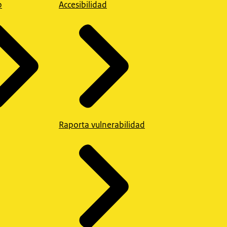
p
Accesibilidad
Raporta vulnerabilidad