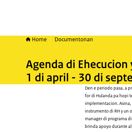
Home
Documentonan
Agenda di Ehecucion 
1 di april - 30 di se
Den e periodo pasa, a p
for di Hulanda pa hopi t
implementacion. Asina, 
instrumento di RH y un o
manager di programa di
brinda apoyo durante alg