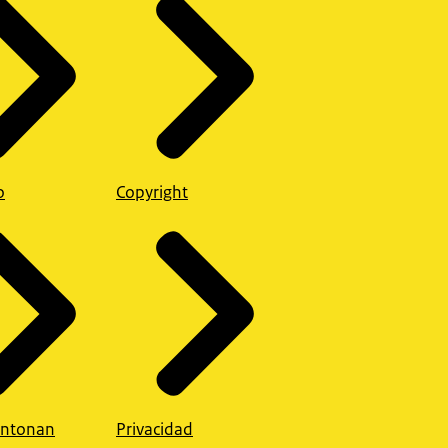
o
Copyright
ntonan
Privacidad