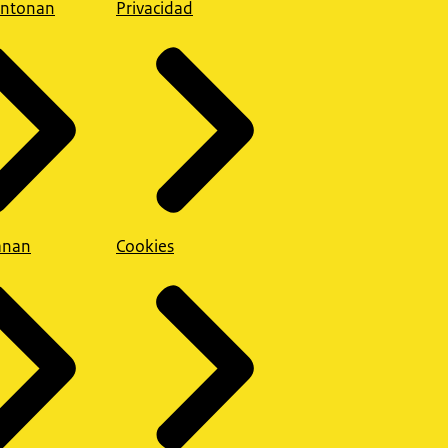
ntonan
Privacidad
anan
Cookies