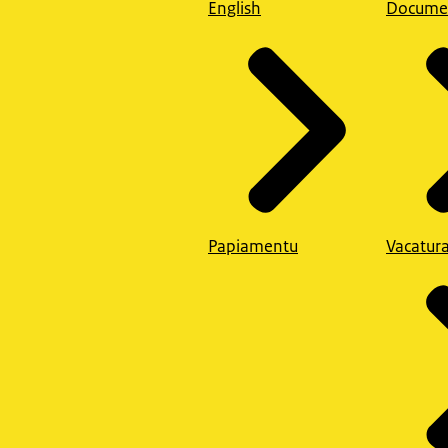
English
Docume
Papiamentu
Vacatur