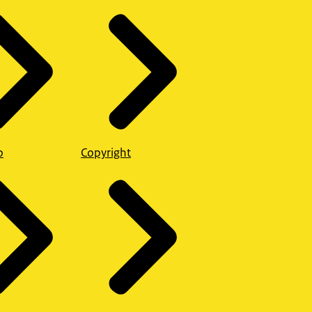
o
Copyright