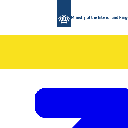
Bay homepage di TWO - Tijdelijke We
Ministry of the Interior and Ki