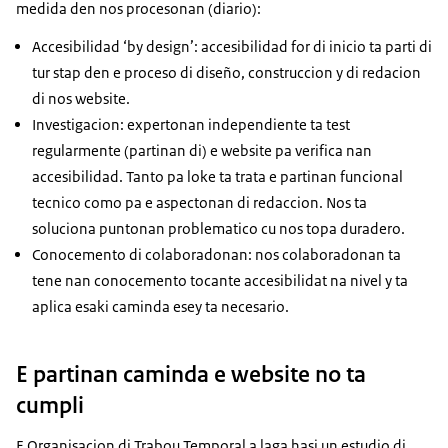
medida den nos procesonan (diario):
Accesibilidad ‘by design’: accesibilidad for di inicio ta parti di
tur stap den e proceso di diseño, construccion y di redacion
di nos website.
Investigacion: expertonan independiente ta test
regularmente (partinan di) e website pa verifica nan
accesibilidad. Tanto pa loke ta trata e partinan funcional
tecnico como pa e aspectonan di redaccion. Nos ta
soluciona puntonan problematico cu nos topa duradero.
Conocemento di colaboradonan: nos colaboradonan ta
tene nan conocemento tocante accesibilidat na nivel y ta
aplica esaki caminda esey ta necesario.
E partinan caminda e website no ta
cumpli
E Organisacion di Trabou Temporal a laga hasi un estudio di