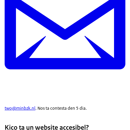
two@minbzk.nl
. Nos ta contesta den 5 dia.
Kico ta un website accesibel?