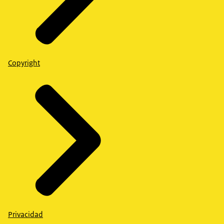
Copyright
Privacidad