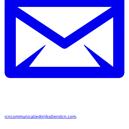
rcncommunicatie@rijksdienstcn.com
.